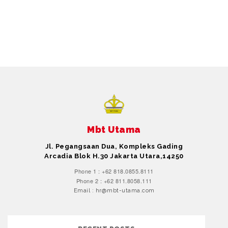
Mbt Utama
Jl. Pegangsaan Dua, Kompleks Gading
Arcadia Blok H.30 Jakarta Utara,14250
Phone 1 : +62 818.0855.8111
Phone 2 : +62 811.8058.111
Email : hr@mbt-utama.com