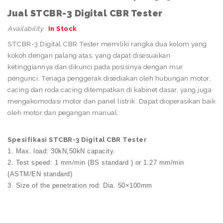
Jual STCBR-3 Digital CBR Tester
Availability :
In Stock
STCBR-3 Digital CBR Tester memiliki rangka dua kolom yang
kokoh dengan palang atas, yang dapat disesuaikan
ketinggiannya dan dikunci pada posisinya dengan mur
pengunci. Tenaga penggerak disediakan oleh hubungan motor,
cacing dan roda cacing ditempatkan di kabinet dasar, yang juga
mengakomodasi motor dan panel listrik. Dapat dioperasikan baik
oleh motor dan pegangan manual.
Spesifikasi STCBR-3 Digital CBR Tester
1. Max. load: 30kN,50kN capacity.
2. Test speed: 1 mm/min (BS standard ) or 1.27 mm/min
(ASTM/EN standard)
3. Size of the penetration rod: Dia. 50×100mm