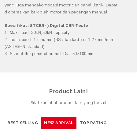
yang juga mengakomodasi motor dan panel listrik. Dapat
dioperasikan baik oleh motor dan pegangan manual.
Spesifikasi STCBR-3 Digital CBR Tester
1. Max. load: 30kN,50kN capacity.
2. Test speed: 1 mm/min (BS standard ) or 1.27 mm/min
(ASTM/EN standard)
3. Size of the penetration rod: Dia. 50×100mm
Product Lain!
Silahkan lihat product lain yang terkait
BEST SELLING
NEW ARRIVAL
TOP RATING