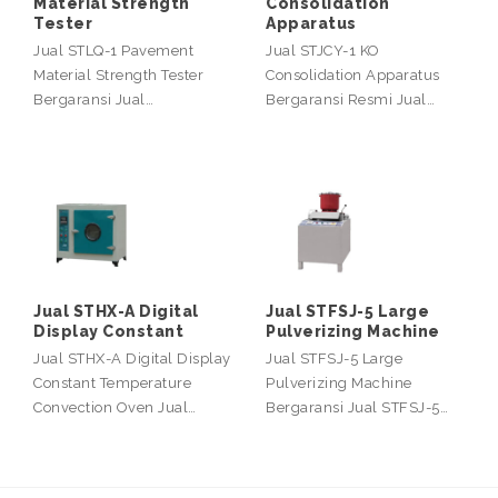
Material Strength
Consolidation
Tester
Apparatus
Jual STLQ-1 Pavement
Jual STJCY-1 KO
Material Strength Tester
Consolidation Apparatus
Bergaransi Jual…
Bergaransi Resmi Jual…
Jual STHX-A Digital
Jual STFSJ-5 Large
Display Constant
Pulverizing Machine
Jual STHX-A Digital Display
Jual STFSJ-5 Large
Constant Temperature
Pulverizing Machine
Convection Oven Jual…
Bergaransi Jual STFSJ-5…