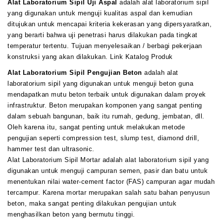
Alat Laboratorium Sipil Uji Aspal
adalah alat laboratorium sipil
yang digunakan untuk menguji kualitas aspal dan kemudian
ditujukan untuk mencapai kriteria kekerasan yang dipersyaratkan,
yang berarti bahwa uji penetrasi harus dilakukan pada tingkat
temperatur tertentu. Tujuan menyelesaikan / berbagi pekerjaan
konstruksi yang akan dilakukan. Link Katalog Produk
Alat Laboratorium Sipil Pengujian Beton
adalah alat
laboratorium sipil yang digunakan untuk menguji beton guna
mendapatkan mutu beton terbaik untuk digunakan dalam proyek
infrastruktur. Beton merupakan komponen yang sangat penting
dalam sebuah bangunan, baik itu rumah, gedung, jembatan, dll.
Oleh karena itu, sangat penting untuk melakukan metode
pengujian seperti compression test, slump test, diamond drill,
hammer test dan ultrasonic.
Alat Laboratorium Sipil Mortar adalah alat laboratorium sipil yang
digunakan untuk menguji campuran semen, pasir dan batu untuk
menentukan nilai water-cement factor (FAS) campuran agar mudah
tercampur. Karena mortar merupakan salah satu bahan penyusun
beton, maka sangat penting dilakukan pengujian untuk
menghasilkan beton yang bermutu tinggi.