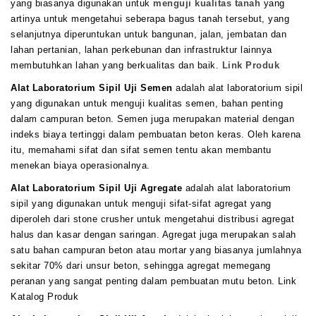
yang biasanya digunakan untuk
menguji kualitas tanah
yang
artinya untuk mengetahui seberapa bagus tanah tersebut, yang
selanjutnya diperuntukan untuk bangunan, jalan, jembatan dan
lahan pertanian, lahan perkebunan dan infrastruktur lainnya
membutuhkan lahan yang berkualitas dan baik.
Link Produk
Alat Laboratorium Sipil Uji Semen
adalah alat laboratorium sipil
yang digunakan untuk menguji kualitas semen, bahan penting
dalam campuran beton. Semen juga merupakan material dengan
indeks biaya tertinggi dalam pembuatan beton keras. Oleh karena
itu, memahami sifat dan sifat semen tentu akan membantu
menekan biaya operasionalnya.
Alat Laboratorium Sipil Uji Agregate
adalah alat laboratorium
sipil yang digunakan untuk menguji sifat-sifat agregat yang
diperoleh dari stone crusher untuk mengetahui distribusi agregat
halus dan kasar dengan saringan. Agregat juga merupakan salah
satu bahan campuran beton atau mortar yang biasanya jumlahnya
sekitar 70% dari unsur beton, sehingga agregat memegang
peranan yang sangat penting dalam pembuatan mutu beton. Link
Katalog Produk