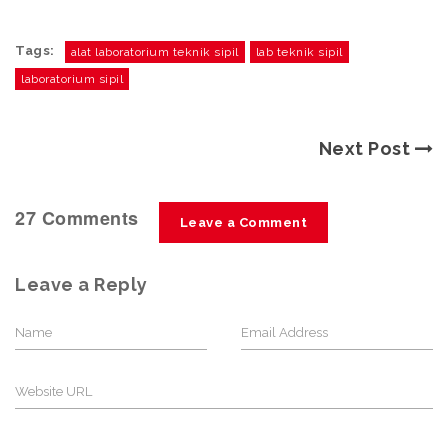
Tags:
alat laboratorium teknik sipil
lab teknik sipil
laboratorium sipil
Next Post
27 Comments
Leave a Comment
Leave a Reply